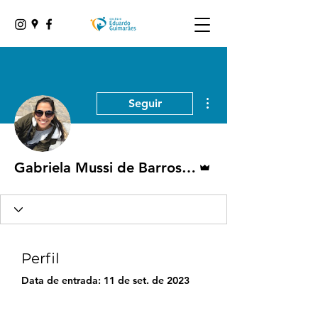
Mais ações
Seguir
Administrador
Gabriela Mussi de Barros Pinho
Perfil
Data de entrada: 11 de set. de 2023