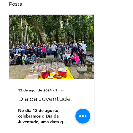
Posts
13 de ago. de 2024
∙
1
min
Dia da Juventude
No dia 12 de agosto,
celebramos o Dia da
Juventude, uma data que
nos lembra da