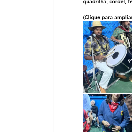
quadrilha, cordel, t
(Clique para amplia