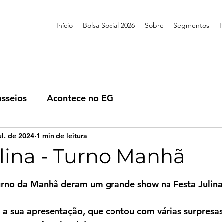
Início
Bolsa Social 2026
Sobre
Segmentos
asseios
Acontece no EG
ul. de 2024
1 min de leitura
ulina - Turno Manhã
de 5 estrelas.
urno da Manhã deram um grande show na Festa Julina
a sua apresentação, que contou com várias surpresas