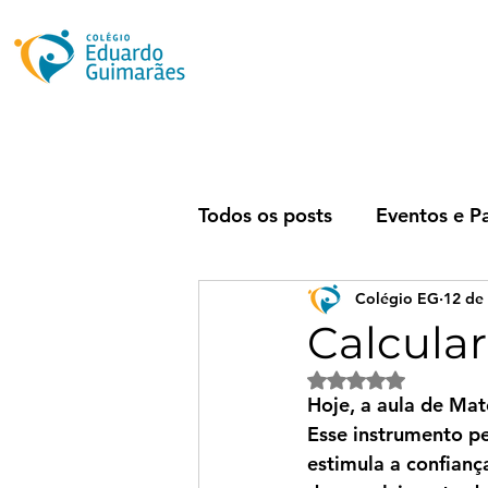
Todos os posts
Eventos e P
Colégio EG
12 de
Calcular
Avaliado com NaN 
Hoje, a aula de Mat
Esse instrumento pe
estimula a confianç