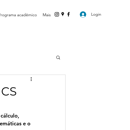
Login
Programa acadêmico
Mais
ICS
cálculo, 
emáticas e o 