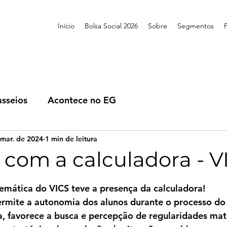
Início
Bolsa Social 2026
Sobre
Segmentos
asseios
Acontece no EG
 mar. de 2024
1 min de leitura
 com a calculadora - V
de 5 estrelas.
emática do VICS teve a presença da calculadora! 
rmite a autonomia dos alunos durante o processo do 
a, favorece a busca e percepção de regularidades mat