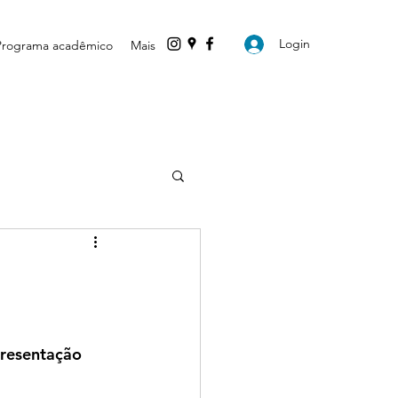
Login
Programa acadêmico
Mais
presentação 