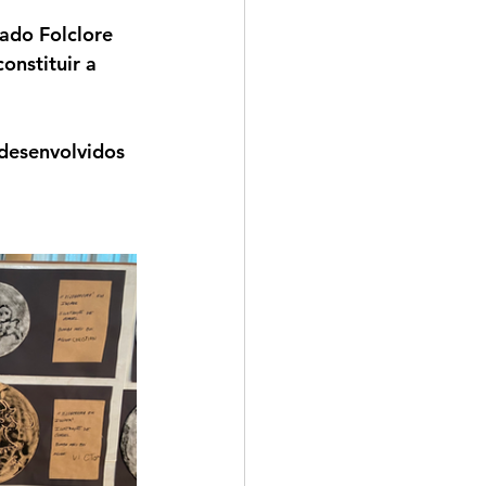
ado Folclore 
onstituir a 
desenvolvidos 