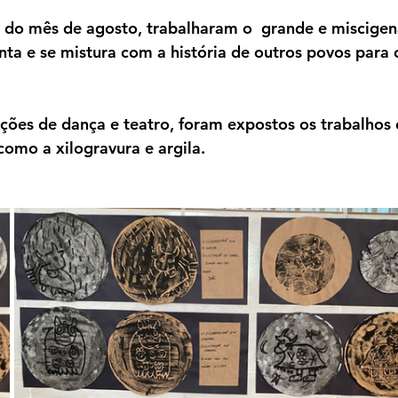
 do mês de agosto, trabalharam o  grande e miscigen
unta e se mistura com a história de outros povos para c
ções de dança e teatro, foram expostos os trabalhos 
como a xilogravura e argila.