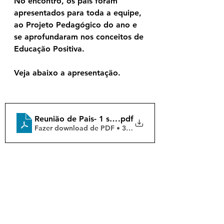
No encontro, os pais foram 
apresentados para toda a equipe, 
ao Projeto Pedagógico do ano e 
se aprofundaram nos conceitos de 
Educação Positiva.
Veja abaixo a apresentação.
Reunião de Pais- 1 semestre- 2025
.pdf
Fazer download de PDF • 33.86MB