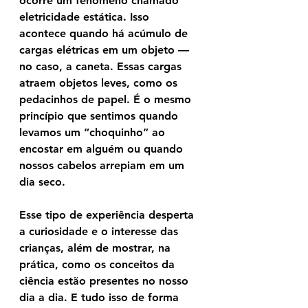
ocorre um fenômeno chamado 
eletricidade estática
. Isso 
acontece quando há acúmulo de 
cargas elétricas em um objeto — 
no caso, a caneta. Essas cargas 
atraem objetos leves, como os 
pedacinhos de papel. É o mesmo 
princípio que sentimos quando 
levamos um “choquinho” ao 
encostar em alguém ou quando 
nossos cabelos arrepiam em um 
dia seco.
Esse tipo de experiência desperta 
a curiosidade e o interesse das 
crianças, além de mostrar, na 
prática, como os conceitos da 
ciência estão presentes no nosso 
dia a dia. E tudo isso de forma 